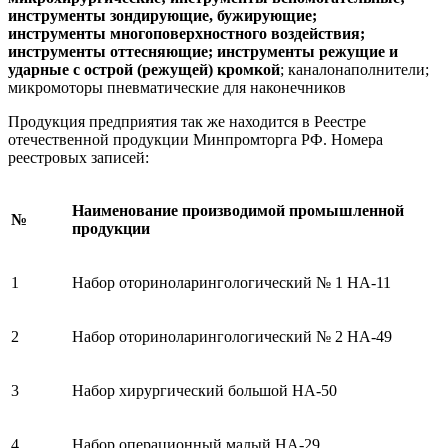
инструменты зондирующие, бужирующие;
инструменты многоповерхностного воздействия;
инструменты оттесняющие; инструменты режущие и
ударные с острой (режущей) кромкой
; каналонаполнители;
микромоторы пневматические для наконечников
Продукция предприятия так же находится в Реестре
отечественной продукции Минпромторга РФ. Номера
реестровых записей:
Наименование производимой промышленной
№
продукции
1
Набор оториноларингологический № 1 НА-11
2
Набор оториноларингологический № 2 НА-49
3
Набор хирургический большой НА-50
4
Набор операционный малый НА-29