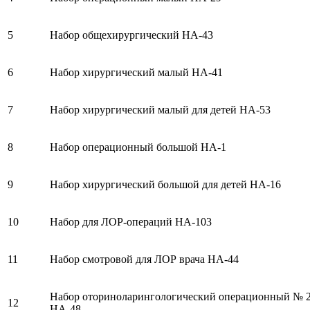
5
Набор общехирургический НА-43
6
Набор хирургический малый НА-41
7
Набор хирургический малый для детей НА-53
8
Набор операционный большой НА-1
9
Набор хирургический большой для детей НА-16
10
Набор для ЛОР-операций НА-103
11
Набор смотровой для ЛОР врача НА-44
Набор оториноларингологический операционный № 
12
НА-48