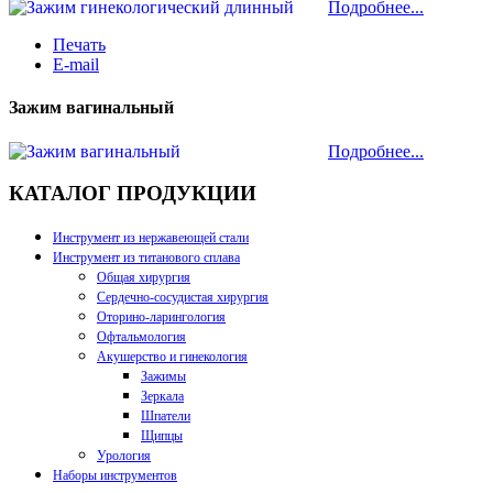
Подробнее...
Печать
E-mail
Зажим вагинальный
Подробнее...
КАТАЛОГ ПРОДУКЦИИ
Инструмент из нержавеющей стали
Инструмент из титанового сплава
Общая хирургия
Сердечно-сосудистая хирургия
Оторино-ларингология
Офтальмология
Акушерство и гинекология
Зажимы
Зеркала
Шпатели
Щипцы
Урология
Наборы инструментов